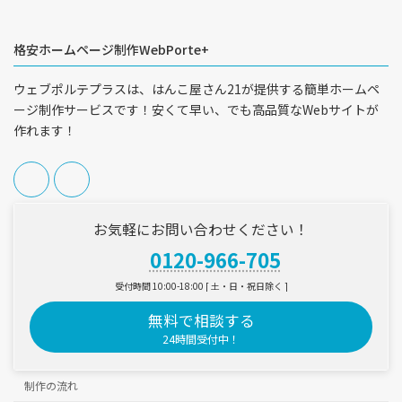
格安ホームページ制作WebPorte+
ウェブポルテプラスは、はんこ屋さん21が提供する簡単ホームペ
ージ制作サービスです！安くて早い、でも高品質なWebサイトが
作れます！
お気軽にお問い合わせください！
0120-966-705
受付時間 10:00-18:00 [ 土・日・祝日除く ]
無料で相談する
24時間受付中！
制作の流れ