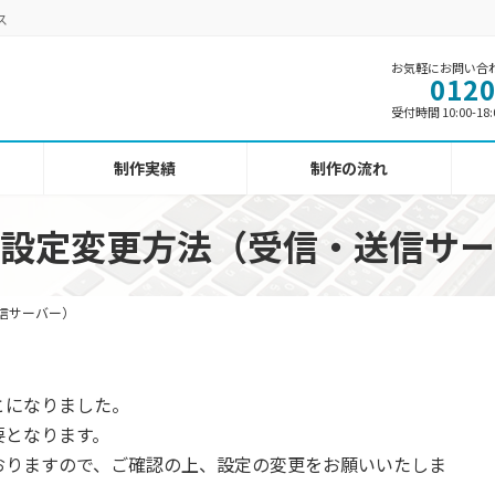
ス
お気軽にお問い合
0120
受付時間 10:00-18
制作実績
制作の流れ
設定変更方法（受信・送信サー
信サーバー）
とになりました。
要となります。
おりますので、ご確認の上、設定の変更をお願いいたしま