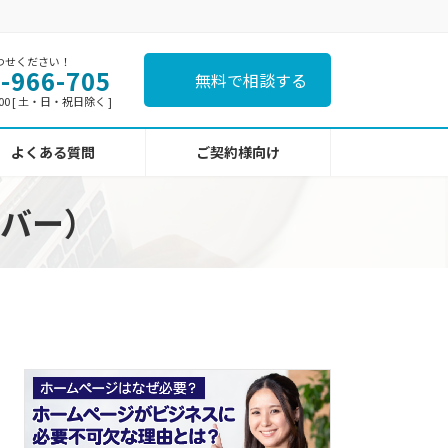
わせください！
-966-705
無料で相談する
:00 [ 土・日・祝日除く ]
よくある質問
ご契約様向け
バー）