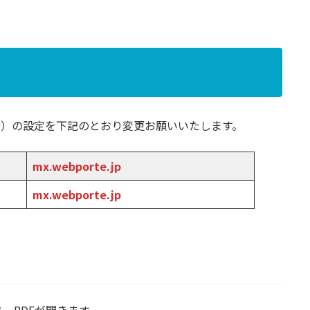
TP）の設定を下記のとおり変更お願いいたします。
mx.webporte.jp
mx.webporte.jp