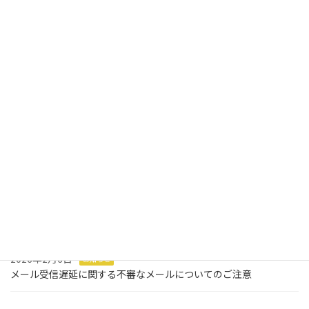
お知らせ
2026年7月30日
お知らせ
2026年夏季休業のお知らせ
2026年7月2日
お知らせ
メールサーバーメンテナンスのお知らせ
2026年2月6日
お知らせ
メール受信遅延に関する不審なメールについてのご注意